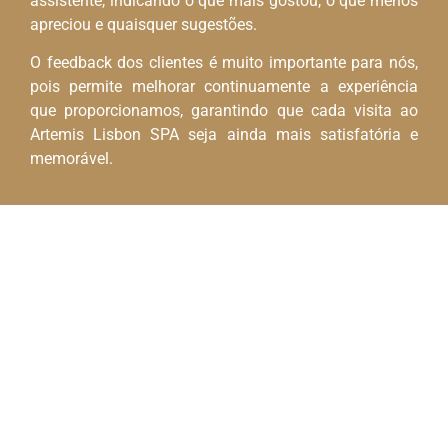
assistente, indicando o que mais gostou, o que menos
apreciou e quaisquer sugestões.
O feedback dos clientes é muito importante para nós,
pois permite melhorar continuamente a experiência
que proporcionamos, garantindo que cada visita ao
Artemis Lisbon SPA seja ainda mais satisfatória e
memorável.