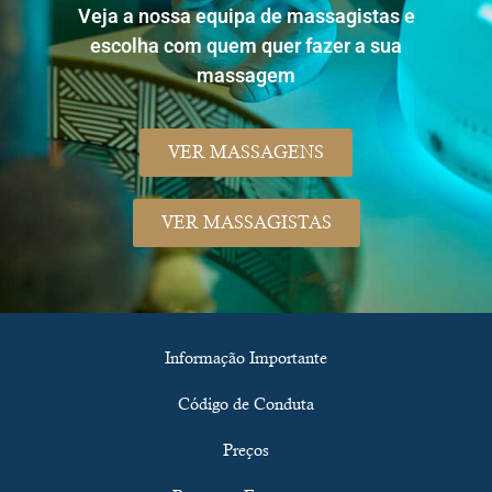
Veja a nossa equipa de massagistas e
escolha com quem quer fazer a sua
massagem
VER MASSAGENS
VER MASSAGISTAS
Informação Importante
Código de Conduta
Preços