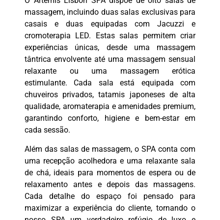
O Artemis Lisbon SPA dispõe de oito salas de
massagem, incluindo duas salas exclusivas para
casais e duas equipadas com Jacuzzi e
cromoterapia LED. Estas salas permitem criar
experiências únicas, desde uma massagem
tântrica envolvente até uma massagem sensual
relaxante ou uma massagem erótica
estimulante. Cada sala está equipada com
chuveiros privados, tatamis japoneses de alta
qualidade, aromaterapia e amenidades premium,
garantindo conforto, higiene e bem-estar em
cada sessão.
Além das salas de massagem, o SPA conta com
uma recepção acolhedora e uma relaxante sala
de chá, ideais para momentos de espera ou de
relaxamento antes e depois das massagens.
Cada detalhe do espaço foi pensado para
maximizar a experiência do cliente, tornando o
nosso SPA um verdadeiro refúgio de luxo e