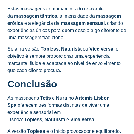
Estas massagens combinam o lado relaxante
da
massagem tântrica
, a intensidade da
massagem
erótica
e a elegância da
massagem sensual
, criando
experiências únicas para quem deseja algo diferente de
uma massagem tradicional.
Seja na versão
Topless
,
Naturista
ou
Vice Versa
, o
objetivo é sempre proporcionar uma experiência
marcante, fluida e adaptada ao nível de envolvimento
que cada cliente procura.
Conclusão
As massagens
Tetis
e
Nuru
no
Artemis Lisbon
Spa
oferecem três formas distintas de viver uma
experiência sensorial em
Lisboa:
Topless
,
Naturista
e
Vice Versa
.
A versão
Topless
é o início provocador e equilibrado.