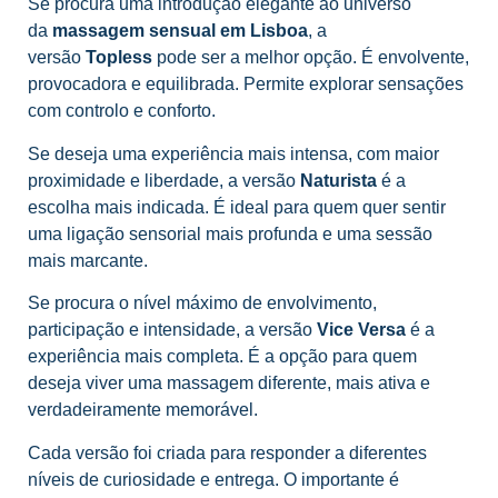
Se procura uma introdução elegante ao universo
da
massagem sensual em Lisboa
, a
versão
Topless
pode ser a melhor opção. É envolvente,
provocadora e equilibrada. Permite explorar sensações
com controlo e conforto.
Se deseja uma experiência mais intensa, com maior
proximidade e liberdade, a versão
Naturista
é a
escolha mais indicada. É ideal para quem quer sentir
uma ligação sensorial mais profunda e uma sessão
mais marcante.
Se procura o nível máximo de envolvimento,
participação e intensidade, a versão
Vice Versa
é a
experiência mais completa. É a opção para quem
deseja viver uma massagem diferente, mais ativa e
verdadeiramente memorável.
Cada versão foi criada para responder a diferentes
níveis de curiosidade e entrega. O importante é