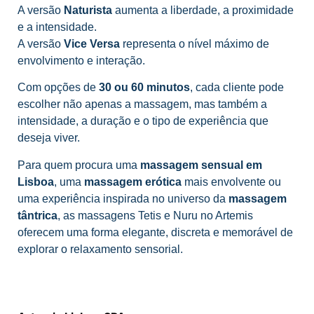
A versão
Naturista
aumenta a liberdade, a proximidade
e a intensidade.
A versão
Vice Versa
representa o nível máximo de
envolvimento e interação.
Com opções de
30 ou 60 minutos
, cada cliente pode
escolher não apenas a massagem, mas também a
intensidade, a duração e o tipo de experiência que
deseja viver.
Para quem procura uma
massagem sensual em
Lisboa
, uma
massagem erótica
mais envolvente ou
uma experiência inspirada no universo da
massagem
tântrica
, as massagens Tetis e Nuru no Artemis
oferecem uma forma elegante, discreta e memorável de
explorar o relaxamento sensorial.
Ver Massagens
Ver Massagistas