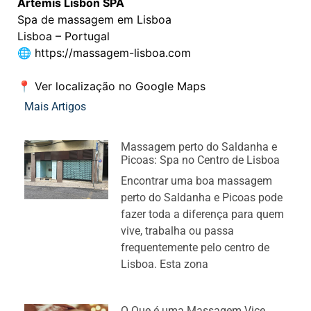
Artemis Lisbon SPA
Spa de massagem em Lisboa
Lisboa – Portugal
🌐
https://massagem-lisboa.com
📍
Ver localização no Google Maps
Mais Artigos
Massagem perto do Saldanha e
Picoas: Spa no Centro de Lisboa
Encontrar uma boa massagem
perto do Saldanha e Picoas pode
fazer toda a diferença para quem
vive, trabalha ou passa
frequentemente pelo centro de
Lisboa. Esta zona
O Que é uma Massagem Vice