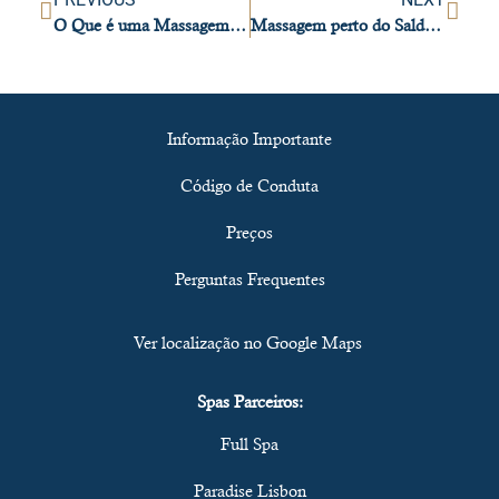
O Que é uma Massagem Vice Versa? Uma Experiência Mais Intensa, Sensorial e Participativa
Massagem perto do Saldanha e Picoas: Spa no Centro de Lisboa
Informação Importante
Código de Conduta
Preços
Perguntas Frequentes
Ver localização no Google Maps
Spas Parceiros:
Full Spa
Paradise Lisbon