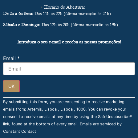
Horário de Abertura:
De 2a a 6a feira:
Das 11h às 22h (última marcação às 21h)
Sábado e Domingo:
Das 12h às 20h (última marcação as 19h)
Introduza o seu e-mail e receba as nossas promoções!
Email
*
Constant
By submitting this form, you are consenting to receive marketing
Contact
Use.
emails from: Artemis, Lisboa , Lisboa , 1000. You can revoke your
Please
consent to receive emails at any time by using the SafeUnsubscribe®
leave
this field
link, found at the bottom of every email.
Emails are serviced by
blank.
Constant Contact