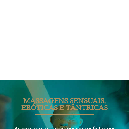
MASSAGENS SENSUAIS,
ERÓTICAS E TÂNTRICAS
As nossas massagens podem ser feitas por