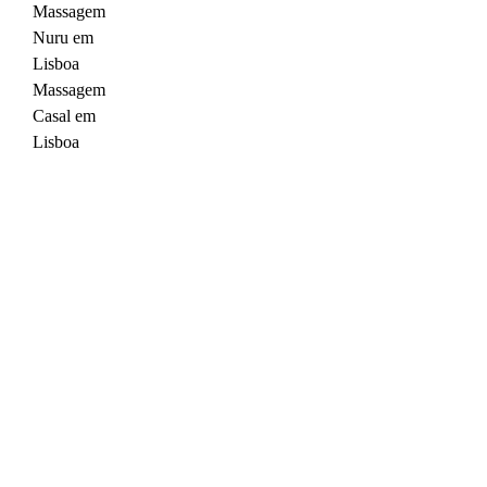
Massagem
Nuru em
Lisboa
Massagem
Casal em
Lisboa