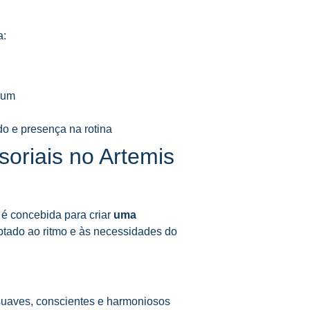
a:
ium
o e presença na rotina
oriais no Artemis
é concebida para criar
uma
tado ao ritmo e às necessidades do
 suaves, conscientes e harmoniosos