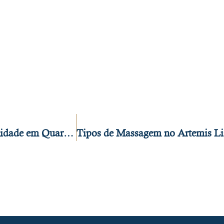
Porque Não É Possível Prestar Massagens de Qualidade em Quartos de Hotel ou Casas Particulares