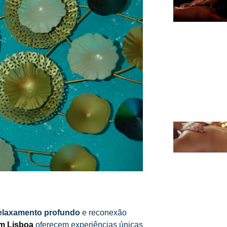
elaxamento profundo
e reconexão
m Lisboa
oferecem experiências únicas