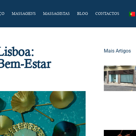
ÇO
MASSAGENS
MASSAGISTAS
BLOG
CONTACTOS
Lisboa:
Mais Artigos
 Bem-Estar