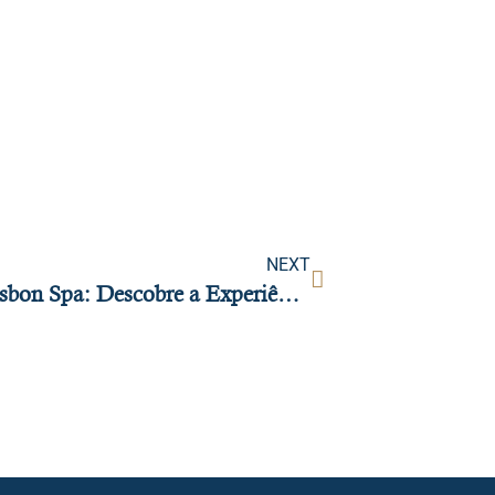
NEXT
Tipos de Massagem no Artemis Lisbon Spa: Descobre a Experiência Premium