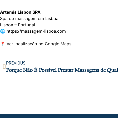
Veja as Nossas massagens
Artemis Lisbon SPA
Spa de massagem em Lisboa
Lisboa – Portugal
🌐
https://massagem-lisboa.com
📍
Ver localização no Google Maps
PREVIOUS