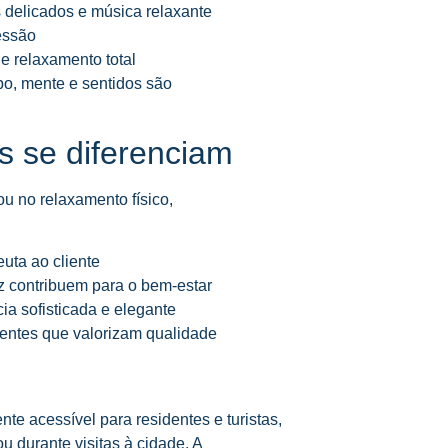
 delicados e música relaxante
essão
e relaxamento total
po, mente e sentidos são
 se diferenciam
 no relaxamento físico,
uta ao cliente
z contribuem para o bem-estar
ia sofisticada e elegante
gentes que valorizam qualidade
nte acessível para residentes e turistas,
ou durante visitas à cidade. A