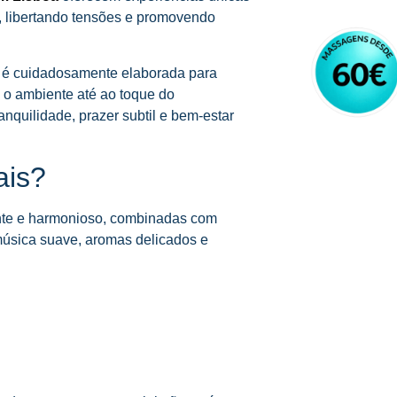
, libertando tensões e promovendo
 é cuidadosamente elaborada para
 o ambiente até ao toque do
anquilidade, prazer subtil e bem-estar
ais?
ente e harmonioso, combinadas com
úsica suave, aromas delicados e