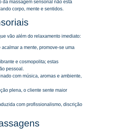
co da massagem sensorial não está
grando corpo, mente e sentidos.
soriais
que vão além do relaxamento imediato:
e acalmar a mente, promove-se uma
brante e cosmopolita; estas
o pessoal.
inado com música, aromas e ambiente,
ção plena, o cliente sente maior
duzida com profissionalismo, discrição
Massagens