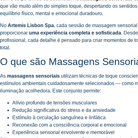
que vão muito além do simples toque, despertando os sentidos
equilíbrio físico, mental e emocional duradouro.
No
Artemis Lisbon Spa
, cada sessão de massagem sensorial
proporcionar
uma experiência completa e sofisticada
. Desde
profissional, cada detalhe é pensado para criar momentos de tr
total.
O que são Massagens Sensori
As
massagens sensoriais
utilizam técnicas de toque consci
estímulos ambientais cuidadosamente selecionados — como m
iluminação acolhedora. Este conjunto permite:
Alívio profundo de tensões musculares
Redução significativa do stress e da ansiedade
Estímulo à circulação sanguínea e linfática
Reconexão com a consciência corporal e emocional
Experiência sensorial envolvente e memorável