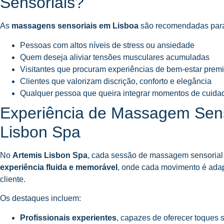
Sensoriais?
As
massagens sensoriais em Lisboa
são recomendadas par
Pessoas com altos níveis de stress ou ansiedade
Quem deseja aliviar tensões musculares acumuladas
Visitantes que procuram experiências de bem-estar prem
Clientes que valorizam discrição, conforto e elegância
Qualquer pessoa que queira integrar momentos de cuidad
Experiência de Massagem Sens
Lisbon Spa
No
Artemis Lisbon Spa
, cada sessão de massagem sensorial 
experiência fluida e memorável
, onde cada movimento é adap
cliente.
Os destaques incluem:
Profissionais experientes
, capazes de oferecer toques