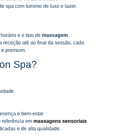
de spa com turismo de luxo e lazer.
horário e o tipo de
massagem
a receção até ao final da sessão, cada
 e premium.
bon Spa?
ssidade
esença e bem-estar
 referência em
massagens sensoriais
ticadas e de alta qualidade.