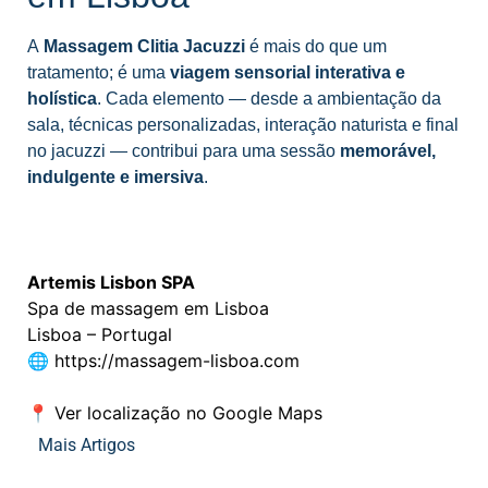
A
Massagem Clitia Jacuzzi
é mais do que um
tratamento; é uma
viagem sensorial interativa e
holística
. Cada elemento — desde a ambientação da
sala, técnicas personalizadas, interação naturista e final
no jacuzzi — contribui para uma sessão
memorável,
indulgente e imersiva
.
Ver as nossas Massagens
Artemis Lisbon SPA
Spa de massagem em Lisboa
Lisboa – Portugal
🌐
https://massagem-lisboa.com
📍
Ver localização no Google Maps
Mais Artigos