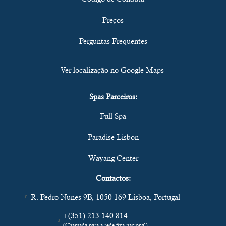
Preços
Perguntas Frequentes
Ver localização no Google Maps
Spas Parceiros:
Full Spa
Paradise Lisbon
Wayang Center
Contactos:
R. Pedro Nunes 9B, 1050-169 Lisboa, Portugal
+(351) 213 140 814
(Chamada para a rede fixa nacional)