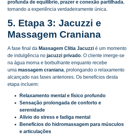
profunda de equilíbrio, prazer e conexão partilhada
,
tornando a experiência verdadeiramente única.
5. Etapa 3: Jacuzzi e
Massagem Craniana
A fase final da
Massagem Clitia Jacuzzi
é um momento
de indulgência no
jacuzzi privado
. O cliente imerge-se
na água morna e borbulhante enquanto recebe
uma
massagem craniana
, prolongando o relaxamento
alcançado nas fases anteriores. Os benefícios desta
etapa incluem:
Relaxamento mental e físico profundo
Sensação prolongada de conforto e
serenidade
Alívio do stress e fadiga mental
Benefícios do hidromassagem para músculos
e articulações