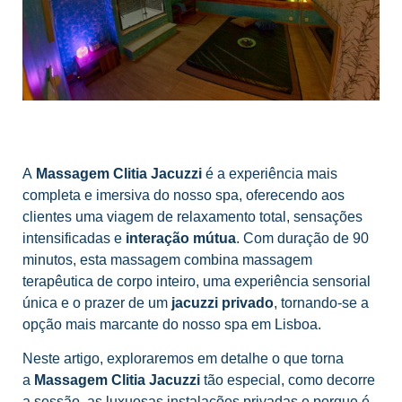
A
Massagem Clitia Jacuzzi
é a experiência mais
completa e imersiva do nosso spa, oferecendo aos
clientes uma viagem de relaxamento total, sensações
intensificadas e
interação mútua
. Com duração de 90
minutos, esta massagem combina massagem
terapêutica de corpo inteiro, uma experiência sensorial
única e o prazer de um
jacuzzi privado
, tornando-se a
opção mais marcante do nosso spa em Lisboa.
Neste artigo, exploraremos em detalhe o que torna
a
Massagem Clitia Jacuzzi
tão especial, como decorre
a sessão, as luxuosas instalações privadas e porque é